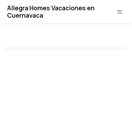
Saltar
Allegra Homes Vacaciones en
al
Cuernavaca
contenido