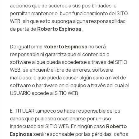
acciones que de acuerdo a sus posibilidades le
permitan mantener el buen funcionamiento del SITO
WEB, sin que esto suponga alguna responsabilidad
de parte de
Roberto Espinosa
.
De igual forma
Roberto Espinosa
no será
responsable ni garantiza que el contenido o
software al que pueda accederse a través del SITIO
WEB, se encuentre libre de errores, software
malicioso, o que pueda causar algún daño a nivel de
software o hardware en el equipo a través del cual el
USUARIO accede al SITIO WEB.
El TITULAR tampoco se hace responsable de los
daños que pudiesen ocasionarse por un uso
inadecuado del SITIO WEB. En ningún caso
Roberto
Espinosa
será responsable por las pérdidas, daños