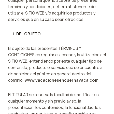
cualquier persona que no acepte los presentes
términos y condiciones, deberá abstenerse de
utilizar el SITIO WEB y/o adquirir los productos y
servicios que en su caso sean ofrecidos.
DEL OBJETO.
El objeto de los presentes TÉRMINOS Y
CONDICIONES es regular el acceso y la utilización del
SITIO WEB, entendiendo por este cualquier tipo de
contenido, producto o servicio que se encuentre a
disposición del público en general dentro del
dominio:
www.vacacionesencuernavaca.com
.
El TITULAR se reserva la facultad de modificar en
cualquier momento y sin previo aviso, la
presentación, los contenidos, la funcionalidad, los
productos, los servicios, y la configuración que