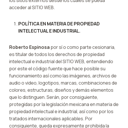
los sitios externos desde los cuales se pueda
acceder al SITIO WEB.
POLÍTICA EN MATERIA DE PROPIEDAD
INTELECTUAL E INDUSTRIAL.
Roberto Espinosa
por sí o como parte cesionaria,
es titular de todos los derechos de propiedad
intelectual e industrial del SITIO WEB, entendiendo
por este el código fuente que hace posible su
funcionamiento así como las imágenes, archivos de
audio o video, logotipos, marcas, combinaciones de
colores, estructuras, diseños y demás elementos
que lo distinguen. Serán, por consiguiente,
protegidas por la legislación mexicana en materia de
propiedad intelectual e industrial, así como por los
tratados internacionales aplicables. Por
consiguiente, queda expresamente prohibida la