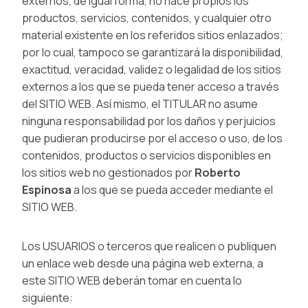
externos, de igual forma, no hace propios los
productos, servicios, contenidos, y cualquier otro
material existente en los referidos sitios enlazados;
por lo cual, tampoco se garantizará la disponibilidad,
exactitud, veracidad, validez o legalidad de los sitios
externos a los que se pueda tener acceso a través
del SITIO WEB. Así mismo, el TITULAR no asume
ninguna responsabilidad por los daños y perjuicios
que pudieran producirse por el acceso o uso, de los
contenidos, productos o servicios disponibles en
los sitios web no gestionados por
Roberto
Espinosa
a los que se pueda acceder mediante el
SITIO WEB.
Los USUARIOS o terceros que realicen o publiquen
un enlace web desde una página web externa, a
este SITIO WEB deberán tomar en cuenta lo
siguiente: