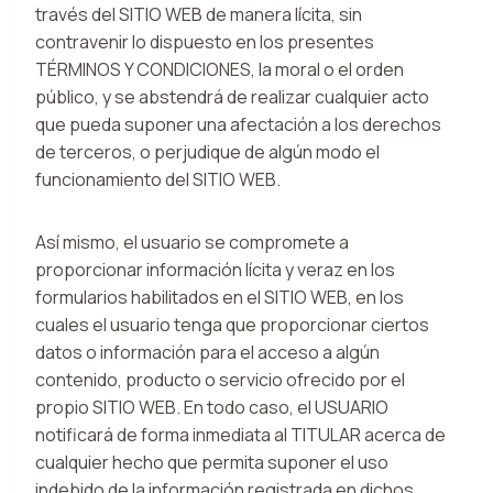
través del SITIO WEB de manera lícita, sin
contravenir lo dispuesto en los presentes
TÉRMINOS Y CONDICIONES, la moral o el orden
público, y se abstendrá de realizar cualquier acto
que pueda suponer una afectación a los derechos
de terceros, o perjudique de algún modo el
funcionamiento del SITIO WEB.
Así mismo, el usuario se compromete a
proporcionar información lícita y veraz en los
formularios habilitados en el SITIO WEB, en los
cuales el usuario tenga que proporcionar ciertos
datos o información para el acceso a algún
contenido, producto o servicio ofrecido por el
propio SITIO WEB. En todo caso, el USUARIO
notificará de forma inmediata al TITULAR acerca de
cualquier hecho que permita suponer el uso
indebido de la información registrada en dichos