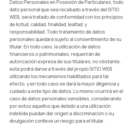
Datos Personales en Posesión de Particulares, todo
dato personal que sea recabado a través del SITIO
WEB, será tratado de conformidad con los principios
de licitud, calidad, finalidad, lealtad, y
responsabilidad. Todo tratamiento de datos
personales quedará sujeto al consentimiento de su
titular. En todo caso, la utilización de datos
financieros o patrimoniales, requerirán de
autorización expresa de sus titulares, no obstante,
esta podrá darse a través del propio SITIO WEB
utilizando los mecanismos habilitados para tal
efecto, y en todo caso se dará la mayor diligencia y
cuidado a este tipo de datos. Lo mismo ocurrirá en el
caso de datos personales sensibles, considerando
por estos aquellos que debido a una utilización
indebida puedan dar origen a discriminación o su
divulgación conlleve un riesgo para el titular.