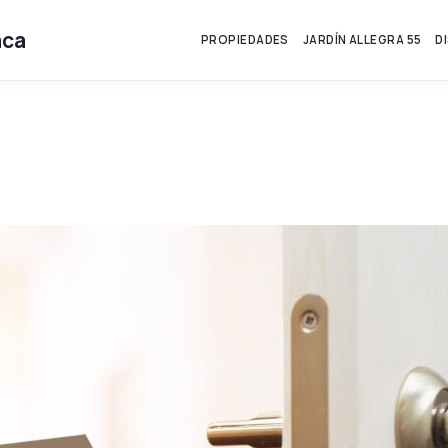
aca
PROPIEDADES
JARDÍN ALLEGRA 55
D