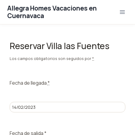
Saltar
Allegra Homes Vacaciones en
al
Cuernavaca
contenido
Reservar Villa las Fuentes
Los campos obligatorios son seguidos por
*
Fecha de llegada
*
Fecha de salida
*