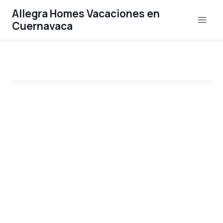
Saltar
Allegra Homes Vacaciones en
al
Cuernavaca
contenido