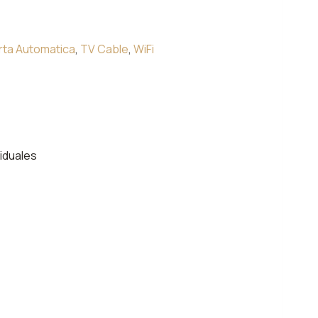
rta Automatica
,
TV Cable
,
WiFi
iduales