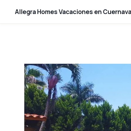
Saltar
al
Allegra Homes Vacaciones en Cuernav
contenido