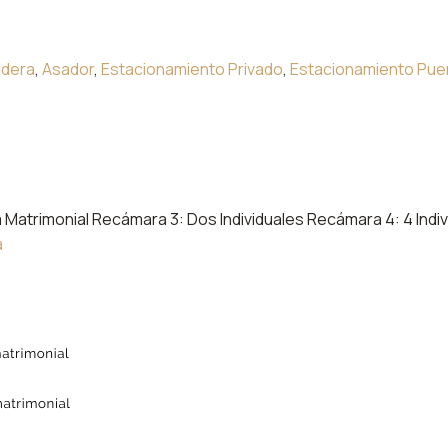
ldera
,
Asador
,
Estacionamiento Privado
,
Estacionamiento Pue
Matrimonial Recámara 3: Dos Individuales Recámara 4: 4 Indiv
a