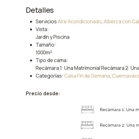
Detalles
Servicios
Aire Acondicionado
,
Alberca con Ca
Vista:
Jardín y Piscina
Tamaño:
1000m²
Tipo de cama:
Recámara 1: Una Matrimonial Recámara 2: Una 
Categorías:
Casa Fin de Semana
,
Cuernavac
Precio desde: