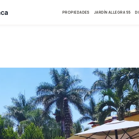
aca
PROPIEDADES
JARDÍN ALLEGRA 55
D