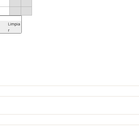
Limpia
r