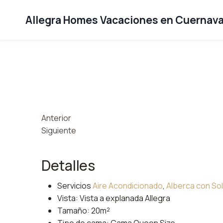
Saltar
al
Allegra Homes Vacaciones en Cuernav
contenido
Anterior
Siguiente
Detalles
Servicios
Aire Acondicionado
,
Alberca con Sol
Vista:
Vista a explanada Allegra
Tamaño:
20m²