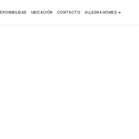
ISPONIBILIDAD
UBICACIÓN
CONTACTO
ALLEGRA HOMES →