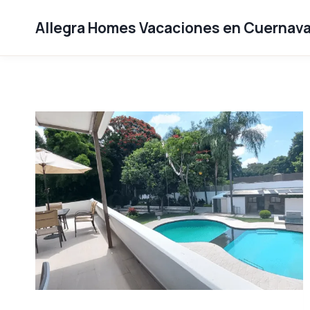
Saltar
al
Allegra Homes Vacaciones en Cuernav
contenido