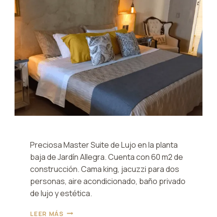
Preciosa Master Suite de Lujo en la planta
baja de Jardín Allegra. Cuenta con 60 m2 de
construcción. Cama king, jacuzzi para dos
personas, aire acondicionado, baño privado
de lujo y estética.
SUITE
LEER MÁS