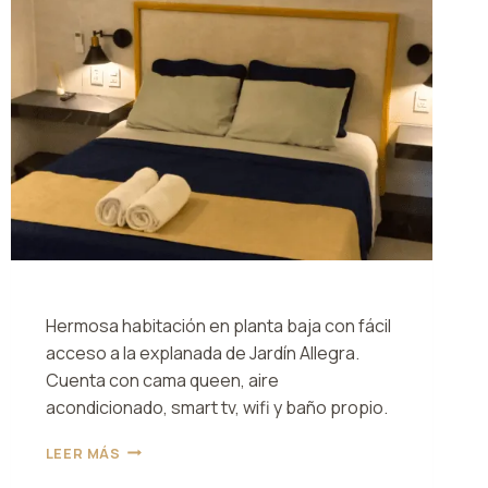
Hermosa habitación en planta baja con fácil
acceso a la explanada de Jardín Allegra.
Cuenta con cama queen, aire
acondicionado, smart tv, wifi y baño propio.
HABITACIÓN
LEER MÁS
2