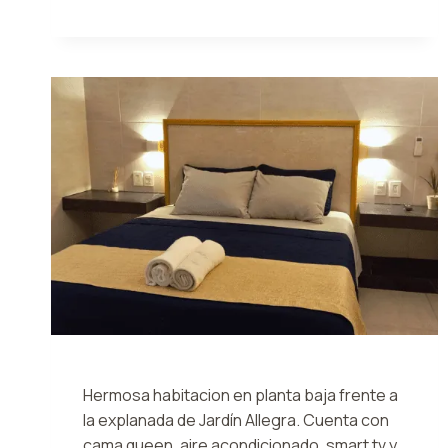
3
ALLEGRA
Hermosa habitacion en planta baja frente a
la explanada de Jardín Allegra. Cuenta con
cama queen, aire acondicionado, smart tv y