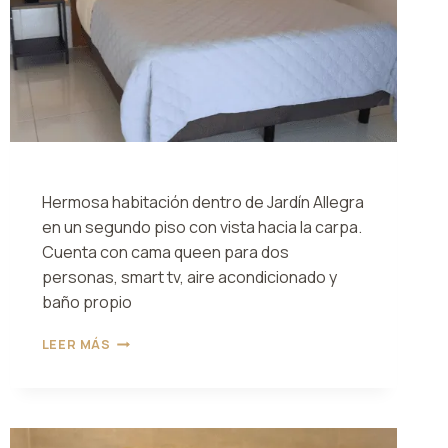
Hermosa habitación dentro de Jardín Allegra
en un segundo piso con vista hacia la carpa.
Cuenta con cama queen para dos
personas, smart tv, aire acondicionado y
baño propio
HABITACIÓN
LEER MÁS
4
ALLEGRA