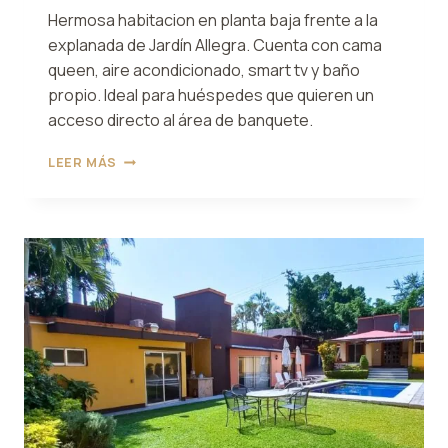
Hermosa habitacion en planta baja frente a la
explanada de Jardín Allegra. Cuenta con cama
queen, aire acondicionado, smart tv y baño
propio. Ideal para huéspedes que quieren un
acceso directo al área de banquete.
HABITACIÓN
LEER MÁS
1
ALLEGRA