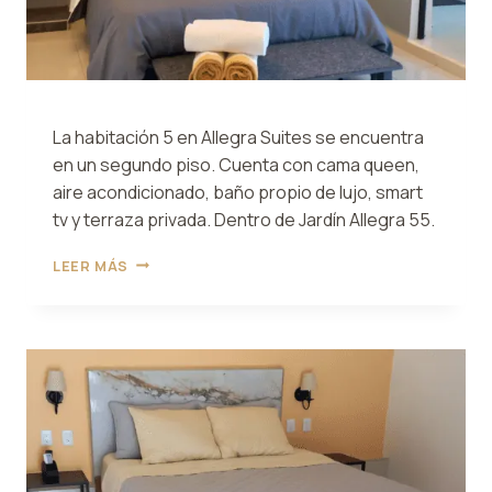
La habitación 5 en Allegra Suites se encuentra
en un segundo piso. Cuenta con cama queen,
aire acondicionado, baño propio de lujo, smart
tv y terraza privada. Dentro de Jardín Allegra 55.
HABITACIÓN
LEER MÁS
5
ALLEGRA