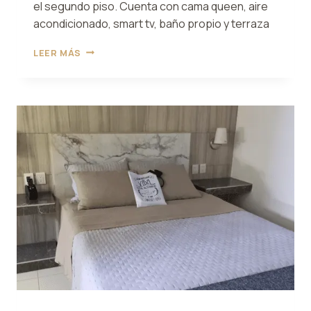
el segundo piso. Cuenta con cama queen, aire
acondicionado, smart tv, baño propio y terraza
HABITACIÓN
LEER MÁS
8
ALLEGRA