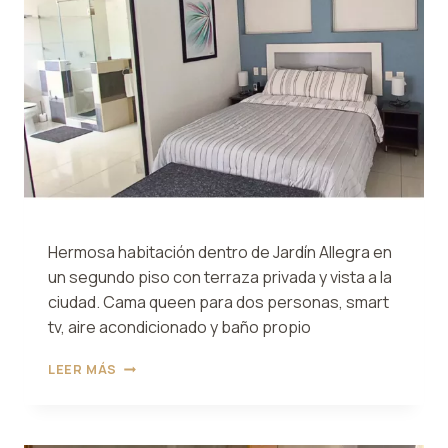
Hermosa habitación dentro de Jardín Allegra en
un segundo piso con terraza privada y vista a la
ciudad. Cama queen para dos personas, smart
tv, aire acondicionado y baño propio
HABITACIÓN
LEER MÁS
3
ALLEGRA