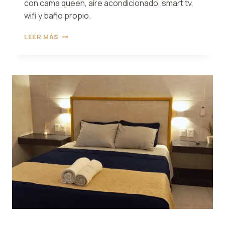
con cama queen, aire acondicionado, smart tv,
wifi y baño propio.
HABITACIÓN
LEER MÁS
2
ALLEGRA