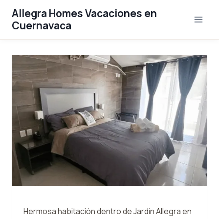
Saltar
Allegra Homes Vacaciones en
al
Cuernavaca
contenido
Hermosa habitación dentro de Jardín Allegra en