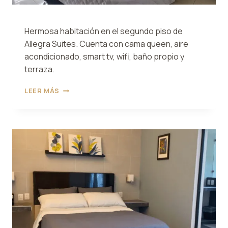
Hermosa habitación en el segundo piso de
Allegra Suites. Cuenta con cama queen, aire
acondicionado, smart tv, wifi, baño propio y
terraza.
HABITACIÓN
LEER MÁS
6
ALLEGRA