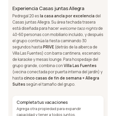
Experiencia Casas juntas Allegra
Pedregal 20 es
la casa ancla por excelencia
del
Casas juntas Allegra. Su área techada trasera
está diseñada para hacer
welcome taco nights
de
40-60 personas con mobiliario incluido, y después
el grupo continúa la fiesta caminando 30
segundos hasta
PRIVE
(detrás de la alberca de
Villa Las Fuentes) con barra cantinera, escenario
de karaoke y mesas lounge. Para hospedaje del
grupo grande, combina con
Villa Las Fuentes
(vecina conectada por puerta interna del jardín) y
hasta
cinco casas de fin de semana + Allegra
Suites
según el tamaño del grupo.
Completa tus vacaciones
Agrega otra propiedad para expandir
capacidad y tener a todos juntos.