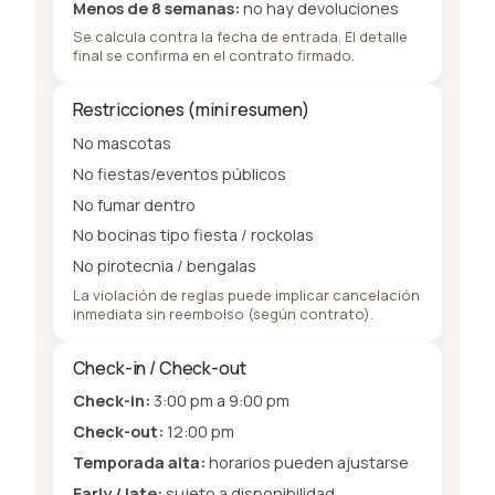
Menos de 8 semanas:
no hay devoluciones
Se calcula contra la fecha de entrada. El detalle
final se confirma en el contrato firmado.
Restricciones (mini resumen)
No mascotas
No fiestas/eventos públicos
No fumar dentro
No bocinas tipo fiesta / rockolas
No pirotecnia / bengalas
La violación de reglas puede implicar cancelación
inmediata sin reembolso (según contrato).
Check-in / Check-out
Check-in:
3:00 pm a 9:00 pm
Check-out:
12:00 pm
Temporada alta:
horarios pueden ajustarse
Early / late:
sujeto a disponibilidad