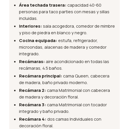
Área techada trasera:
capacidad 40-60
personas para taco parties con mesas y sillas
incluidas.
Interiores:
sala acogedora, comedor de mimbre
y piso de piedra en blanco y negro.
Cocina equipada:
estufa, refrigerador,
microondas, alacenas de madera y comedor
integrado.
Recámaras:
aire acondicionado en todas las
recámaras, 4.5 baños.
Recámara principal:
cama Queen, cabecera
de madera, baño privado moderno.
Recámara 2:
cama Matrimonial con cabecera
de madera y decoración floral.
Recámara 3:
cama Matrimonial con tocador
integrado y baño privado.
Recámara 4:
dos camas Individuales con
decoración floral.