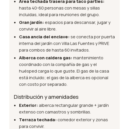
Área techada trasera para taco parties:
hasta 40-60 personas con mesas y sillas
incluidas, ideal para reuniones del grupo.
Gran jardín:
espacios para descansar, jugar y
convivir al aire libre.
Casa ancla del enclave:
se conecta por puerta
interna del jardín con Villa Las Fuentes y PRIVE
para combos de hasta 60 invitados.
Alberca con caldera gas:
mantenimiento
coordinado con la compañía de gas y el
huésped carga lo que guste. El gas de la casa
está incluido; el gas de la alberca es opcional
con costo por separado.
Distribución y amenidades
Exterior:
alberca rectangular grande + jardín
extenso con camastros y sombrillas.
Terraza techada:
comedor exterior y zonas
para convivir.