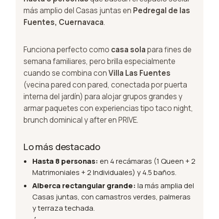
más amplio del Casas juntas en
Pedregal de las
Fuentes, Cuernavaca
.
Funciona perfecto como
casa sola
para fines de
semana familiares, pero brilla especialmente
cuando se combina con
Villa Las Fuentes
(vecina pared con pared, conectada por puerta
interna del jardín) para alojar grupos grandes y
armar paquetes con experiencias tipo taco night,
brunch dominical y after en PRIVE.
Lo más destacado
Hasta 8 personas:
en 4 recámaras (1 Queen + 2
Matrimoniales + 2 Individuales) y 4.5 baños.
Alberca rectangular grande:
la más amplia del
Casas juntas, con camastros verdes, palmeras
y terraza techada.