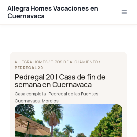
Saltar
Allegra Homes Vacaciones en
al
Cuernavaca
contenido
ALLEGRA HOMES / TIPOS DE ALOJAMIENTO /
PEDREGAL 20
Pedregal 20 | Casa de fin de
semana en Cuernavaca
Casa completa · Pedregal de las Fuentes ·
Cuernavaca, Morelos